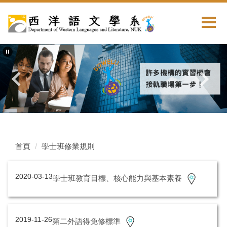
首頁
學士班修業規則
2020-03-13
學士班教育目標、核心能力與基本素養
2019-11-26
第二外語得免修標準