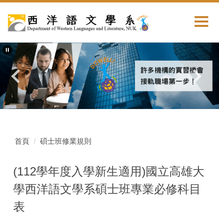
首頁
碩士班修業規則
(112學年度入學新生適用)國立高雄大
學西洋語文學系碩士班專業必修科目
表