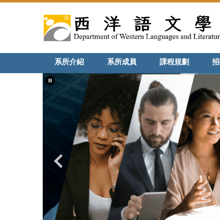
系所介紹
系所成員
課程規劃
招