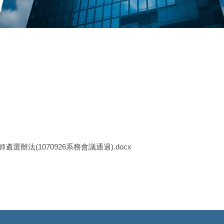
法(1070926系務會議通過).docx