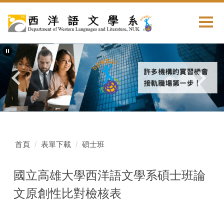
首頁
表單下載
碩士班
國立高雄大學西洋語文學系碩士班論
文原創性比對檢核表