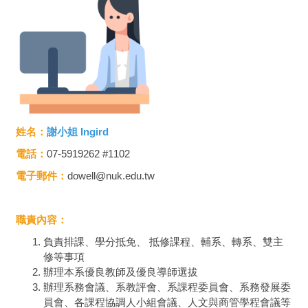
姓名：
謝小姐 Ingird
電話：
07-5919262 #1102
電子郵件：
dowell@nuk.edu.tw
職責內容：
負責排課、學分抵免、 抵修課程、輔系、轉系、雙主
修等事項
辦理本系優良教師及優良導師選拔
辦理系務會議、系教評會、系課程委員會、系務發展委
員會、各課程協調人小組會議、人文與商管學程會議等