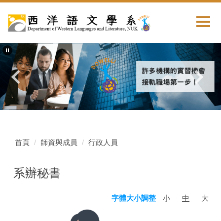
首頁
師資與成員
行政人員
系辦秘書
小
中
大
字體大小調整