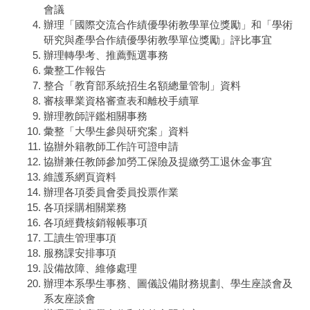
會議
辦理「國際交流合作績優學術教學單位獎勵」和「學術
研究與產學合作績優學術教學單位獎勵」評比事宜
辦理轉學考、推薦甄選事務
彙整工作報告
整合「教育部系統招生名額總量管制」資料
審核畢業資格審查表和離校手續單
辦理教師評鑑相關事務
彙整「大學生參與研究案」資料
協辦外籍教師工作許可證申請
協辦兼任教師參加勞工保險及提繳勞工退休金事宜
維護系網頁資料
辦理各項委員會委員投票作業
各項採購相關業務
各項經費核銷報帳事項
工讀生管理事項
服務課安排事項
設備故障、維修處理
辦理本系學生事務、圖儀設備財務規劃、學生座談會及
系友座談會