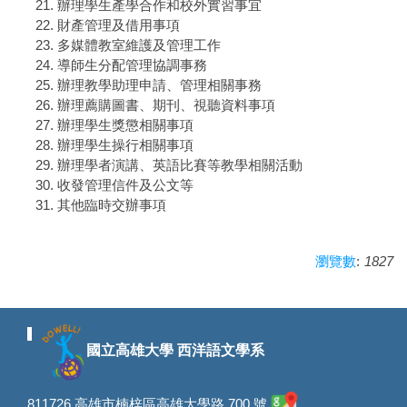
辦理學生產學合作和校外實習事宜
財產管理及借用事項
多媒體教室維護及管理工作
導師生分配管理協調事務
辦理教學助理申請、管理相關事務
辦理薦購圖書、期刊、視聽資料事項
辦理學生獎懲相關事項
辦理學生操行相關事項
辦理學者演講、英語比賽等教學相關活動
收發管理信件及公文等
其他臨時交辦事項
:
1827
瀏覽數
國立高雄大學 西洋語文學系
811726 高雄市楠梓區高雄大學路 700 號