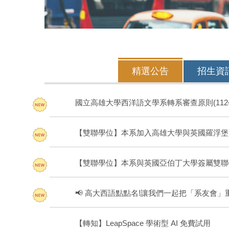
精選公告
招生資
國立高雄大學西洋語文學系轉系審查原則(112
【雙聯學位】本系加入高雄大學與英國羅浮堡
【雙聯學位】本系與英國亞伯丁大學簽屬雙聯
📢 高大西語點點名!讓我們一起把「系友會」
【轉知】LeapSpace 學術型 AI 免費試用