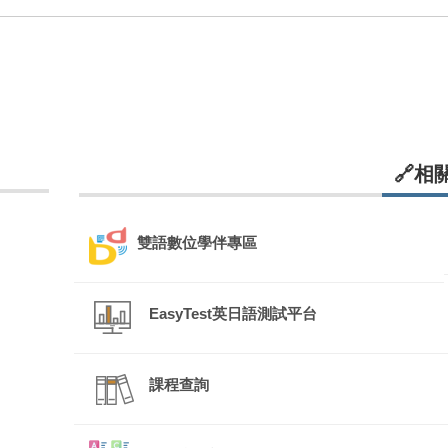
🔗相
雙語數位學伴專區
EasyTest英日語測試平台
課程查詢