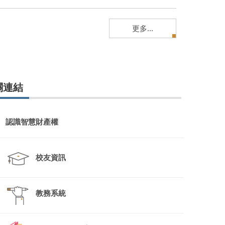
更多...
關連結
認識智慧財產權
校友資訊
教務系統